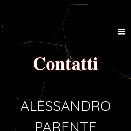
Vai ai contenuti
Salta menù
Contatti
ALESSANDRO
PARENTE