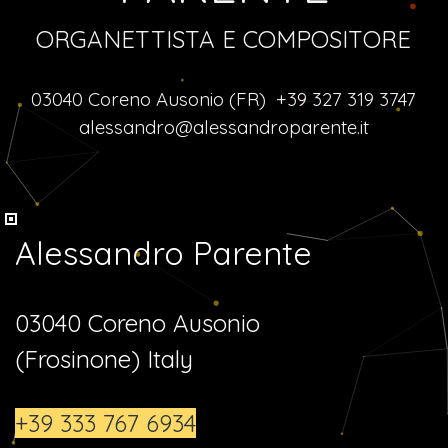
ORGANETTISTA E COMPOSITORE
03040 Coreno Ausonio (FR)
+39 327 319 3747
alessandro@alessandroparente.it
Alessandro Parente
03040 Coreno Ausonio
(Frosinone) Italy
+39 333 767 6934