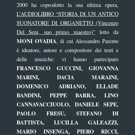
2000 ha coprodotto la sua ultima opera,
L’AUDIOLIBRO “STORIA DI UN ANTICO
SUONATORE DI ORGANETTO (Vincenzo
Del Seni, suo primo maestro)”
letto da
MONI OVADIA
, di cui Alessandro Parente
è ideatore, autore e compositore dei testi e
delle musiche: vi hanno partecipato
FRANCESCO GUCCINI, GIOVANNA
MARINI, DACIA MARAINI,
DOMENICO ADRIANO, ELLADE
BANDINI, PEPPE BARRA, LINO
CANNAVACCIUOLO, DANIELE SEPE,
PAOLO FRESU, STEFANO DI
BATTISTA, LUCILLA GALEAZZI,
MARIO INSENGA, PIERO RICCI,