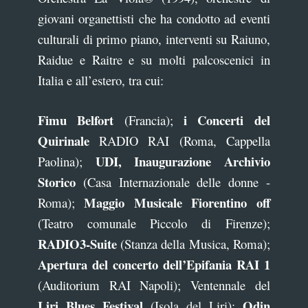
giovani organettisti che ha condotto ad eventi
culturali di primo piano, interventi su Raiuno,
Raidue e Raitre e su molti palcoscenici in
Italia e all’estero, tra cui:
Fimu Belfort
i Concerti del
(Francia);
Quirinale
RADIO RAI (Roma, Cappella
UDI, Inaugurazione Archivio
Paolina);
Storico
(Casa Internazionale delle donne -
Maggio Musicale Fiorentino off
Roma);
(Teatro comunale Piccolo di Firenze);
RADIO3-Suite
(Stanza della Musica, Roma);
Apertura del concerto dell’Epifania RAI 1
(Auditorium RAI Napoli); Ventennale del
Liri Blues Festival
Odin
(Isola del Liri);