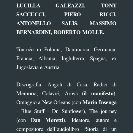
LUCILLA GALEAZZI, TONY
SACCUCCI, PIERO RICCI,
ANTONELLO SALIS, MASSIMO
BERNARDINI, ROBERTO MOLLE.
Tournée in Polonia, Danimarca, Germania,
Francia, Albania, Inghilterra, Spagna, ex
Jugoslavia e Austria.
Discografia: Angoli di Casa, Radici di
il manifesto
Memoria, Colavré, Arovà (
),
Mario Insenga
Omaggio a New Orleans (con
- Blue Stuff - Dr. Sunflower), The journey
Dan Moretti
(con
). Ideatore, autore e
compositore dell’audiolibro “Storia di un