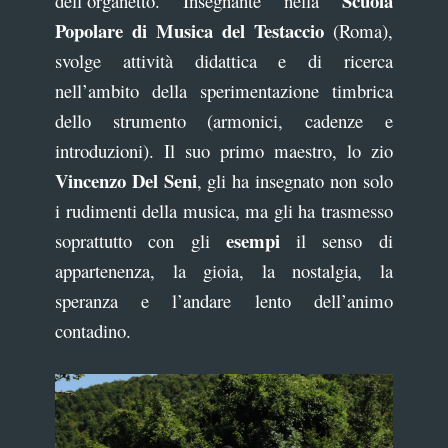
Scuola
dell’organetto. Insegnante nella
Popolare di Musica del Testaccio
(Roma),
svolge attività didattica e di ricerca
nell’ambito della sperimentazione timbrica
dello strumento (armonici, cadenze e
introduzioni). Il suo primo maestro, lo zio
Vincenzo Del Seni
, gli ha insegnato non solo
i rudimenti della musica, ma gli ha trasmesso
esempi
soprattutto con gli
il senso di
appartenenza, la gioia, la nostalgia, la
speranza e l’andare lento dell’animo
contadino.