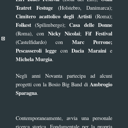
Teatret Festuge
(Holstebro, Danimarca);
Cimitero acattolico degli Artisti
(Roma);
Folkest
Casa delle Donne
(Spilimbergo);
Nicky Nicolai
Fif Festival
(Roma), con
;
Marc Perrone;
(Castelfidardo) con
Pescasseroli legge
Dacia Maraini
con
e
Michela Murgia
.
Negli anni Novanta partecipa ad alcuni
Ambrogio
progetti con la Bosio Big Band di
Sparagna
.
Contemporaneamente, avvia una personale
ricerca storica. Fondamentale per la propria