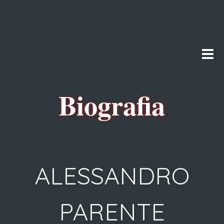
Vai ai contenuti
Salta menù
Biografia
ALESSANDRO
PARENTE